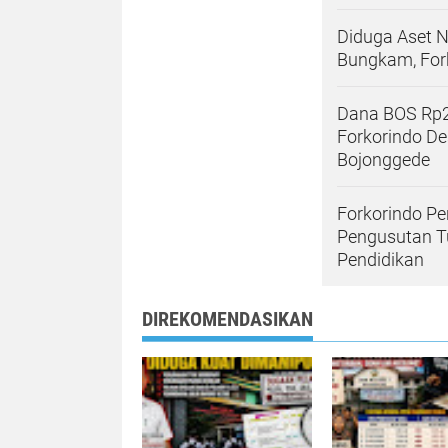
Diduga Aset 
Bungkam, For
Dana BOS Rp2,
Forkorindo D
Bojonggede
Forkorindo Pe
Pengusutan T
Pendidikan
DIREKOMENDASIKAN