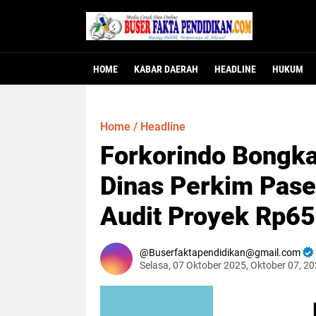
HOME
KABAR DAERAH
HEADLINE
HUKUM
Home
/
Headline
Forkorindo Bongka
Dinas Perkim Pase
Audit Proyek Rp65
Buserfaktapendidikan@gmail.com
Selasa, 07 Oktober 2025, Oktober 07, 2