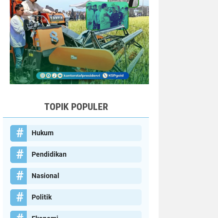
TOPIK POPULER
Hukum
Pendidikan
Nasional
Politik