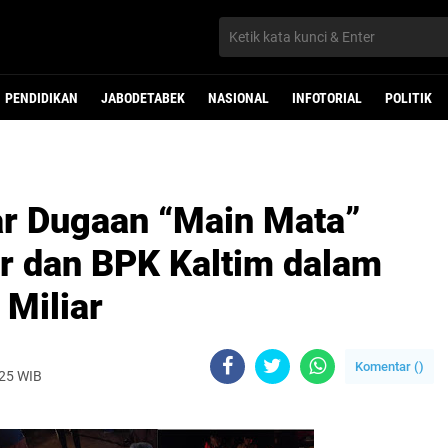
PENDIDIKAN
JABODETABEK
NASIONAL
INFOTORIAL
POLITIK
r Dugaan “Main Mata”
r dan BPK Kaltim dalam
 Miliar
Komentar (
)
025 WIB