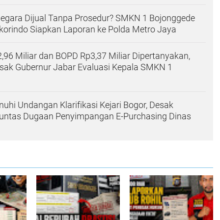
Negara Dijual Tanpa Prosedur? SMKN 1 Bojonggede
korindo Siapkan Laporan ke Polda Metro Jaya
96 Miliar dan BOPD Rp3,37 Miliar Dipertanyakan,
esak Gubernur Jabar Evaluasi Kepala SMKN 1
nuhi Undangan Klarifikasi Kejari Bogor, Desak
untas Dugaan Penyimpangan E-Purchasing Dinas