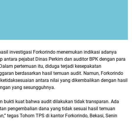
asil investigasi Forkorindo menemukan indikasi adanya
up antara pejabat Dinas Perkim dan auditor BPK dengan para
Dalam pertemuan itu, diduga terjadi kesepakatan
garan berdasarkan hasil temuan audit. Namun, Forkorindo
etidaksesuaian antara nilai yang dikembalikan dengan hasil
angan yang sesungguhnya.
bukti kuat bahwa audit dilakukan tidak transparan. Ada
an pengembalian dana yang tidak sesuai hasil temuan
an,” tegas Tohom TPS di kantor Forkorindo, Bekasi, Senin