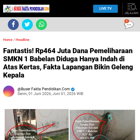
LIVE TV
JELAJAHI
0
Home
/
Headline
Fantastis! Rp464 Juta Dana Pemeliharaan
SMKN 1 Babelan Diduga Hanya Indah di
Atas Kertas, Fakta Lapangan Bikin Geleng
Kepala
Buser Fakta Pendidikan.Com
Senin, 01 Juni 2026, Juni 01, 2026 WIB