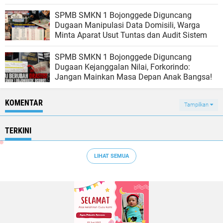
Turun Tangan
SPMB SMKN 1 Bojonggede Diguncang
Dugaan Manipulasi Data Domisili, Warga
Minta Aparat Usut Tuntas dan Audit Sistem
SPMB SMKN 1 Bojonggede Diguncang
Dugaan Kejanggalan Nilai, Forkorindo:
Jangan Mainkan Masa Depan Anak Bangsa!
KOMENTAR
Tampilkan
TERKINI
LIHAT SEMUA