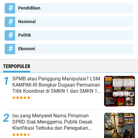
Pendidikan
Nasional
Politik
Ekonomi
TERPOPULER
SPMB atau Panggung Manipulasi? LSM
KAMPAK-RI Bongkar Dugaan Permainan
Titik Koordinat di SMKN 1 dan SMKN 15
Kota Bekasi
Isu yang Menyeret Nama Pimpinan
DPRD Siak Menggema, Publik Desak
Klarifikasi Terbuka dan Penegakan
Hukum Bila Ada Bukti