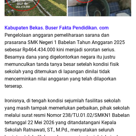
Kabupaten Bekas. Buser Fakta Pendidikan. com
Pengelolaan anggaran pemeliharaan sarana dan
prasarana SMK Negeri 1 Babelan Tahun Anggaran 2025
sebesar Rp464.434.000 kini menjadi sorotan serius.
Besarnya dana yang digelontorkan negara itu justru
memunculkan tanda tanya besar setelah kondisi fisik
sekolah yang ditemukan di lapangan dinilai tidak
mencerminkan nilai anggaran yang telah dilaporkan
terserap.
Ironisnya, di tengah kondisi sejumlah fasilitas sekolah
yang masih tampak memerlukan perbaikan, pihak sekolah
melalui surat resmi Nomor 238/TU.01.02/SMKN1 Babelan
tertanggal 22 Mei 2026 yang ditandatangani Kepala
Sekolah Ratnawati, ST., M.Pd., menyatakan seluruh