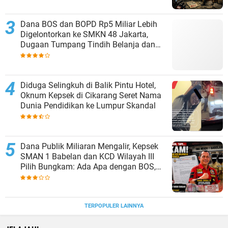
Dana BOS dan BOPD Rp5 Miliar Lebih
Digelontorkan ke SMKN 48 Jakarta,
Dugaan Tumpang Tindih Belanja dan
Selisih Anggaran Memantik Tanda
Tanya Besar
Diduga Selingkuh di Balik Pintu Hotel,
Oknum Kepsek di Cikarang Seret Nama
Dunia Pendidikan ke Lumpur Skandal
Dana Publik Miliaran Mengalir, Kepsek
SMAN 1 Babelan dan KCD Wilayah III
Pilih Bungkam: Ada Apa dengan BOS,
BOPD, dan Revitalisasi Sekolah?
TERPOPULER LAINNYA