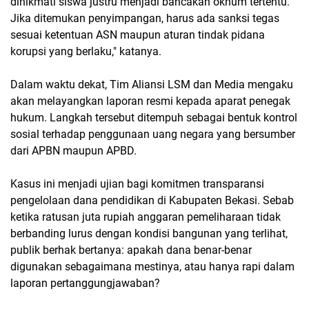
dinikmati siswa justru menjadi bancakan oknum tertentu.
Jika ditemukan penyimpangan, harus ada sanksi tegas
sesuai ketentuan ASN maupun aturan tindak pidana
korupsi yang berlaku," katanya.
Dalam waktu dekat, Tim Aliansi LSM dan Media mengaku
akan melayangkan laporan resmi kepada aparat penegak
hukum. Langkah tersebut ditempuh sebagai bentuk kontrol
sosial terhadap penggunaan uang negara yang bersumber
dari APBN maupun APBD.
Kasus ini menjadi ujian bagi komitmen transparansi
pengelolaan dana pendidikan di Kabupaten Bekasi. Sebab
ketika ratusan juta rupiah anggaran pemeliharaan tidak
berbanding lurus dengan kondisi bangunan yang terlihat,
publik berhak bertanya: apakah dana benar-benar
digunakan sebagaimana mestinya, atau hanya rapi dalam
laporan pertanggungjawaban?