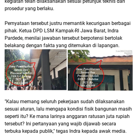
kegiatan telah dilaksanakan sesuai petunjuk teknis dan
prosedur yang berlaku.
Pernyataan tersebut justru memantik kecurigaan berbagai
pihak. Ketua DPD LSM Kampak-RI Jawa Barat, Indra
Pardede, menilai jawaban tersebut berpotensi bertolak
belakang dengan fakta yang ditemukan di lapangan.
"Kalau memang seluruh pekerjaan sudah dilaksanakan
sesuai aturan, lalu mengapa kondisi fisik bangunan masih
seperti itu? Ke mana larinya anggaran ratusan juta rupiah
tersebut? Ini pertanyaan yang wajib dijawab secara
terbuka kepada publik," tegas Indra kepada awak media.