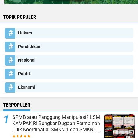
TOPIK POPULER
Hukum
Pendidikan
Nasional
Politik
Ekonomi
TERPOPULER
SPMB atau Panggung Manipulasi? LSM
KAMPAK-RI Bongkar Dugaan Permainan
Titik Koordinat di SMKN 1 dan SMKN 15
Kota Bekasi