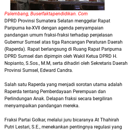
Palembang, Buserfaktapendidikan. Com
DPRD Provinsi Sumatera Selatan menggelar Rapat
Paripurna ke-XVII dengan agenda penyampaian
pandangan umum fraksi-fraksi terhadap penjelasan
Gubernur Sumsel atas tiga Rancangan Peraturan Daerah
(Raperda). Rapat berlangsung di Ruang Rapat Paripurna
DPRD Sumsel dan dipimpin oleh Wakil Ketua DPRD H.
Nopianto, S.Sos., M.M, serta dihadiri oleh Sekretaris Daerah
Provinsi Sumsel, Edward Candra.
Salah satu Raperda yang menjadi sorotan utama adalah
Raperda tentang Pemberdayaan Perempuan dan
Perlindungan Anak. Delapan fraksi secara bergiliran
menyampaikan pandangan mereka.
Fraksi Partai Golkar, melalui juru bicaranya At Thahirah
Putri Lestari, S.E., menekankan pentingnya regulasi yang