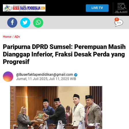
LIVE TV
JELAJAHI
0
Home
/
ADv
Paripurna DPRD Sumsel: Perempuan Masih
Dianggap Inferior, Fraksi Desak Perda yang
Progresif
Buserfaktapendidikan@gmail.com
Jumat, 11 Juli 2025, Juli 11, 2025 WIB