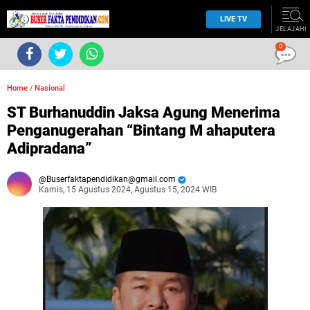
LIVE TV
JELAJAHI
0
Home
/
Nasional
ST Burhanuddin Jaksa Agung Menerima
Penganugerahan “Bintang M ahaputera
Adipradana”
Buserfaktapendidikan@gmail.com
Kamis, 15 Agustus 2024, Agustus 15, 2024 WIB