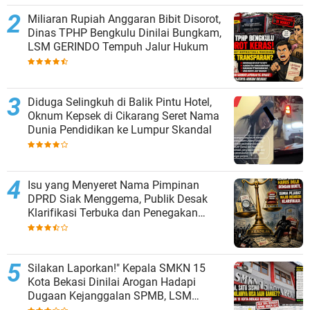
Miliaran Rupiah Anggaran Bibit Disorot,
Dinas TPHP Bengkulu Dinilai Bungkam,
LSM GERINDO Tempuh Jalur Hukum
Diduga Selingkuh di Balik Pintu Hotel,
Oknum Kepsek di Cikarang Seret Nama
Dunia Pendidikan ke Lumpur Skandal
Isu yang Menyeret Nama Pimpinan
DPRD Siak Menggema, Publik Desak
Klarifikasi Terbuka dan Penegakan
Hukum Bila Ada Bukti
Silakan Laporkan!" Kepala SMKN 15
Kota Bekasi Dinilai Arogan Hadapi
Dugaan Kejanggalan SPMB, LSM
KAMPAK-RI: Jangan Blokir Pertanyaan,