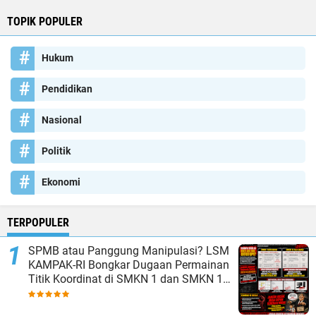
TOPIK POPULER
Hukum
Pendidikan
Nasional
Politik
Ekonomi
TERPOPULER
SPMB atau Panggung Manipulasi? LSM
KAMPAK-RI Bongkar Dugaan Permainan
Titik Koordinat di SMKN 1 dan SMKN 15
Kota Bekasi