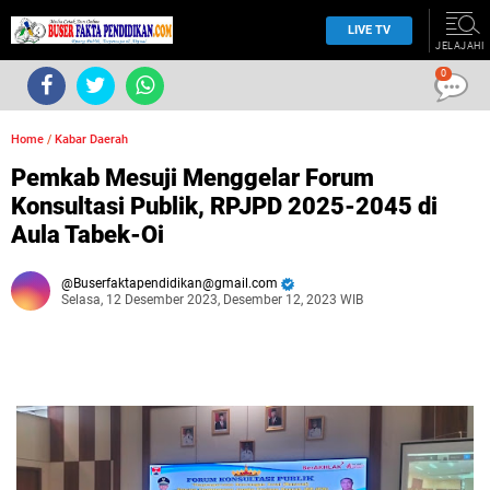
LIVE TV
JELAJAHI
0
Home
/
Kabar Daerah
Pemkab Mesuji Menggelar Forum
Konsultasi Publik, RPJPD 2025-2045 di
Aula Tabek-Oi
Buserfaktapendidikan@gmail.com
Selasa, 12 Desember 2023, Desember 12, 2023 WIB