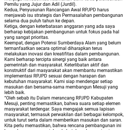
Pemilu yang Jujur dan Adil (Jurdil).
Kedua, Penyusunan Rancangan Awal RPJPD harus
menjawab isu strategis dan Permasalahan pembangunan
selama dua puluh tahun ke depan.
Ketiga, dengan keterbatasan anggaran yang ada saya
berharap kebijakan pembangunan untuk fokus pada hal
yang sangat prioritas.
Keempat, dengan Potensi Sumberdaya Alam yang belum
termanfaatkan secara optimal diharapkan terus
melakukan inovasi dan kreatifitas dalam pembangunan.
Kami berharap tercipta sinergi yang baik antara
pemerintah dan masyarakat. Keterlibatan aktif dan
konstruktif dari masyarakat akan membantu memastikan
implementasi RPJPD sesuai dengan harapan dan
kebutuhan masyarakat. Kami siap mendengar setiap
masukan dan bersama-sama membangun Mesuji yang
lebih baik.
“Oleh sebab itu Dalam merancang RPJPD Kabupaten
Mesuji, penting memastikan, bahwa suara setiap elemen
masyarakat terdengar. Saya mengajak semua lapisan
masyarakat, termasuk perwakilan dari berbagai kelompok,
untuk turut serta dalam memberikan masukan dan saran.
Kita perlu memastikan, bahwa rencana pembangunan ini