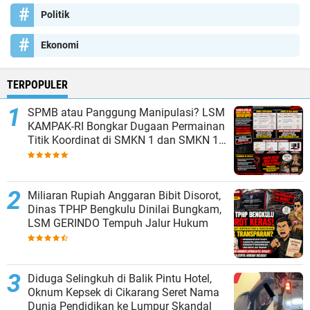
Politik
Ekonomi
TERPOPULER
SPMB atau Panggung Manipulasi? LSM
KAMPAK-RI Bongkar Dugaan Permainan
Titik Koordinat di SMKN 1 dan SMKN 15
Kota Bekasi
Miliaran Rupiah Anggaran Bibit Disorot,
Dinas TPHP Bengkulu Dinilai Bungkam,
LSM GERINDO Tempuh Jalur Hukum
Diduga Selingkuh di Balik Pintu Hotel,
Oknum Kepsek di Cikarang Seret Nama
Dunia Pendidikan ke Lumpur Skandal