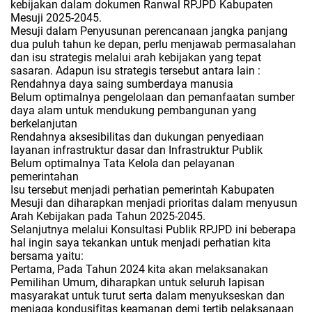
kebijakan dalam dokumen Ranwal RPJPD Kabupaten
Mesuji 2025-2045.
Mesuji dalam Penyusunan perencanaan jangka panjang
dua puluh tahun ke depan, perlu menjawab permasalahan
dan isu strategis melalui arah kebijakan yang tepat
sasaran. Adapun isu strategis tersebut antara lain :
Rendahnya daya saing sumberdaya manusia
Belum optimalnya pengelolaan dan pemanfaatan sumber
daya alam untuk mendukung pembangunan yang
berkelanjutan
Rendahnya aksesibilitas dan dukungan penyediaan
layanan infrastruktur dasar dan Infrastruktur Publik
Belum optimalnya Tata Kelola dan pelayanan
pemerintahan
Isu tersebut menjadi perhatian pemerintah Kabupaten
Mesuji dan diharapkan menjadi prioritas dalam menyusun
Arah Kebijakan pada Tahun 2025-2045.
Selanjutnya melalui Konsultasi Publik RPJPD ini beberapa
hal ingin saya tekankan untuk menjadi perhatian kita
bersama yaitu:
Pertama, Pada Tahun 2024 kita akan melaksanakan
Pemilihan Umum, diharapkan untuk seluruh lapisan
masyarakat untuk turut serta dalam menyukseskan dan
menjaga kondusifitas keamanan demi tertib pelaksanaan