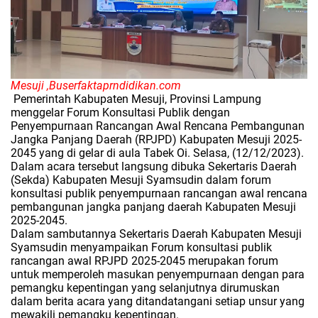
Mesuji ,Buserfaktaprndidikan.com
Pemerintah Kabupaten Mesuji, Provinsi Lampung
menggelar Forum Konsultasi Publik dengan
Penyempurnaan Rancangan Awal Rencana Pembangunan
Jangka Panjang Daerah (RPJPD) Kabupaten Mesuji 2025-
2045 yang di gelar di aula Tabek Oi. Selasa, (12/12/2023).
Dalam acara tersebut langsung dibuka Sekertaris Daerah
(Sekda) Kabupaten Mesuji Syamsudin dalam forum
konsultasi publik penyempurnaan rancangan awal rencana
pembangunan jangka panjang daerah Kabupaten Mesuji
2025-2045.
Dalam sambutannya Sekertaris Daerah Kabupaten Mesuji
Syamsudin menyampaikan Forum konsultasi publik
rancangan awal RPJPD 2025-2045 merupakan forum
untuk memperoleh masukan penyempurnaan dengan para
pemangku kepentingan yang selanjutnya dirumuskan
dalam berita acara yang ditandatangani setiap unsur yang
mewakili pemangku kepentingan.