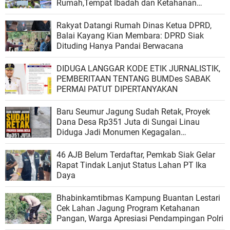
Rumah,Tempat Ibadah dan Ketahanan
Pangan
Rakyat Datangi Rumah Dinas Ketua DPRD,
Balai Kayang Kian Membara: DPRD Siak
Dituding Hanya Pandai Berwacana
DIDUGA LANGGAR KODE ETIK JURNALISTIK,
PEMBERITAAN TENTANG BUMDes SABAK
PERMAI PATUT DIPERTANYAKAN
Baru Seumur Jagung Sudah Retak, Proyek
Dana Desa Rp351 Juta di Sungai Linau
Diduga Jadi Monumen Kegagalan
Pengawasan
46 AJB Belum Terdaftar, Pemkab Siak Gelar
Rapat Tindak Lanjut Status Lahan PT Ika
Daya
Bhabinkamtibmas Kampung Buantan Lestari
Cek Lahan Jagung Program Ketahanan
Pangan, Warga Apresiasi Pendampingan Polri