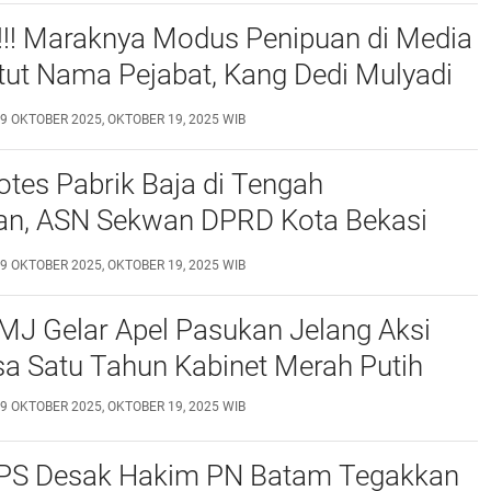
!! Maraknya Modus Penipuan di Media
tut Nama Pejabat, Kang Dedi Mulyadi
aran
9 OKTOBER 2025, OKTOBER 19, 2025 WIB
tes Pabrik Baja di Tengah
n, ASN Sekwan DPRD Kota Bekasi
ak Pahami Persoalan
9 OKTOBER 2025, OKTOBER 19, 2025 WIB
MJ Gelar Apel Pasukan Jelang Aksi
a Satu Tahun Kabinet Merah Putih
9 OKTOBER 2025, OKTOBER 19, 2025 WIB
S Desak Hakim PN Batam Tegakkan