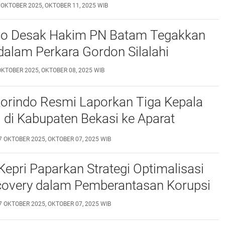
 OKTOBER 2025, OKTOBER 11, 2025 WIB
do Desak Hakim PN Batam Tegakkan
dalam Perkara Gordon Silalahi
OKTOBER 2025, OKTOBER 08, 2025 WIB
orindo Resmi Laporkan Tiga Kepala
 di Kabupaten Bekasi ke Aparat
 Hukum
7 OKTOBER 2025, OKTOBER 07, 2025 WIB
Kepri Paparkan Strategi Optimalisasi
covery dalam Pemberantasan Korupsi
7 OKTOBER 2025, OKTOBER 07, 2025 WIB