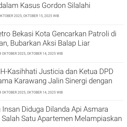
dalam Kasus Gordon Silalahi
OKTOBER 2025, OKTOBER 15, 2025 WIB
tro Bekasi Kota Gencarkan Patroli di
an, Bubarkan Aksi Balap Liar
4 OKTOBER 2025, OKTOBER 14, 2025 WIB
H-Kasihhati Justicia dan Ketua DPD
ama Karawang Jalin Sinergi dengan
as II A Karawang
4 OKTOBER 2025, OKTOBER 14, 2025 WIB
 Insan Diduga Dilanda Api Asmara
 Salah Satu Apartemen Melampiaskan