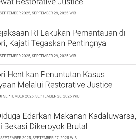
wat Restorative Justice
 SEPTEMBER 2025, SEPTEMBER 29, 2025 WIB
ejaksaan RI Lakukan Pemantauan di
pri, Kajati Tegaskan Pentingnya
aan Publik
 SEPTEMBER 2025, SEPTEMBER 29, 2025 WIB
pri Hentikan Penuntutan Kasus
aan Melalui Restorative Justice
8 SEPTEMBER 2025, SEPTEMBER 28, 2025 WIB
 Diduga Edarkan Makanan Kadaluwarsa,
di Bekasi Dikeroyok Brutal
 SEPTEMBER 2025, SEPTEMBER 27, 2025 WIB