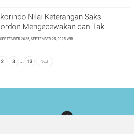
korindo Nilai Keterangan Saksi
Gordon Mengecewakan dan Tak
an Fakta
 SEPTEMBER 2025, SEPTEMBER 25, 2025 WIB
2
3
...
13
Next